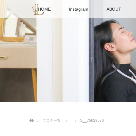
HOME
Instagram
ABOUT
ホーム
ブログ一覧
S__75628570