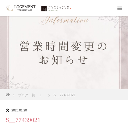
ホーム
ブログ一覧
S__77439021
2023.01.20
S__77439021