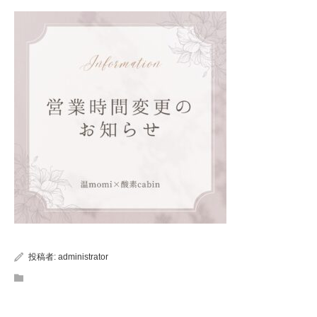
投稿者:
administrator