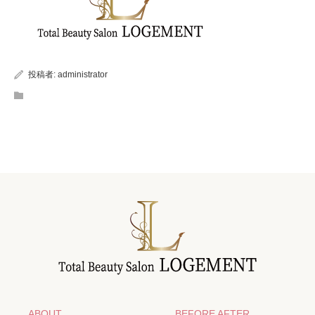
投稿者:
administrator
ABOUT
BEFORE AFTER